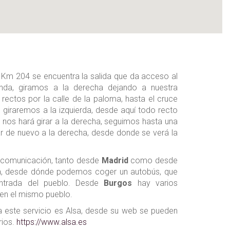
l Km 204 se encuentra la salida que da acceso al
onda, giramos a la derecha dejando a nuestra
s rectos por la calle de la paloma, hasta el cruce
e giraremos a la izquierda, desde aquí todo recto
ue nos hará girar a la derecha, seguimos hasta una
ar de nuevo a la derecha, desde donde se verá la
 comunicación, tanto desde
Madrid
como desde
a, desde dónde podemos coger un autobús, que
ntrada del pueblo. Desde
Burgos
hay varios
en el mismo pueblo.
 este servicio es Alsa, desde su web se pueden
rios.
https://www.alsa.es