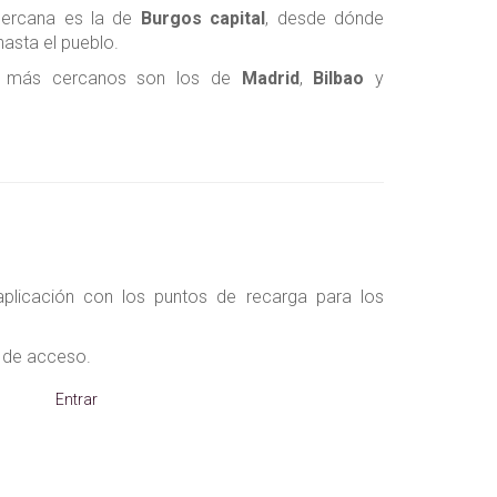
cercana es la de
Burgos capital
, desde dónde
asta el pueblo.
s más cercanos son los de
Madrid
,
Bilbao
y
aplicación con los puntos de recarga para los
 de acceso.
Entrar