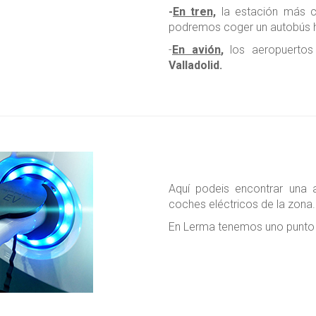
-
En tren,
la estación más 
podremos coger un autobús h
-
En avión
,
los aeropuerto
Valladolid.
Aquí podeis encontrar una 
coches eléctricos de la zona.
En Lerma tenemos uno punto