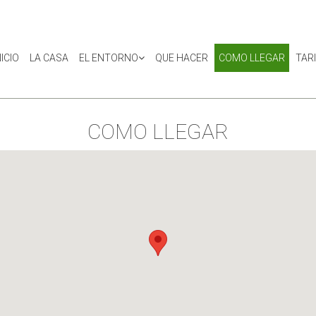
NICIO
LA CASA
EL ENTORNO
QUE HACER
COMO LLEGAR
TAR
COMO LLEGAR