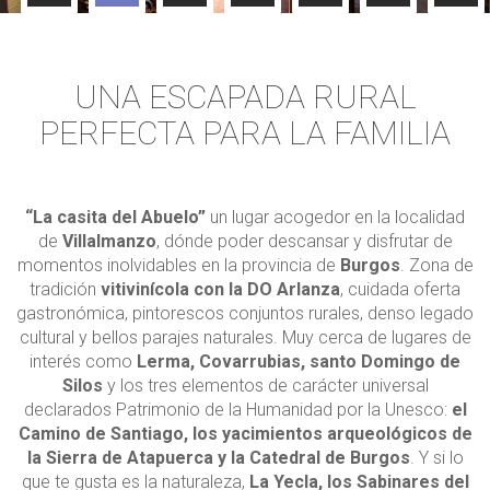
UNA ESCAPADA RURAL
PERFECTA PARA LA FAMILIA
“La casita del Abuelo”
un lugar acogedor en la localidad
de
Villalmanzo
, dónde poder descansar y disfrutar de
momentos inolvidables en la provincia de
Burgos
. Zona de
tradición
vitivinícola con la DO Arlanza
, cuidada oferta
gastronómica, pintorescos conjuntos rurales, denso legado
cultural y bellos parajes naturales. Muy cerca de lugares de
interés como
Lerma, Covarrubias, santo Domingo de
Silos
y los tres elementos de carácter universal
declarados Patrimonio de la Humanidad por la Unesco:
el
Camino de Santiago, los yacimientos arqueológicos de
la Sierra de Atapuerca y la Catedral de Burgos
. Y si lo
que te gusta es la naturaleza,
La Yecla, los Sabinares del