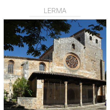
LERMA